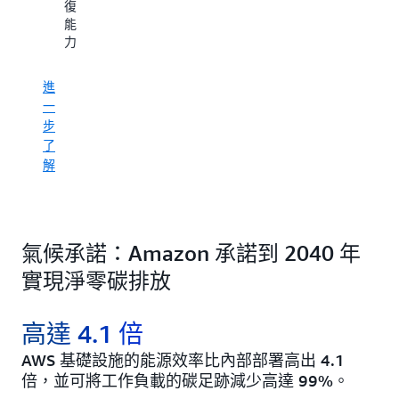
復
能
力。
進
一
步
了
解
氣候承諾：Amazon 承諾到 2040 年
實現淨零碳排放
高達 4.1 倍
AWS 基礎設施的能源效率比內部部署高出 4.1
倍，並可將工作負載的碳足跡減少高達 99%。