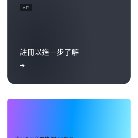
入門
註冊以進一步了解
一步了解