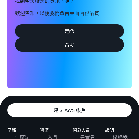
找到今天所需的資訊了嗎？
歡迎告知，以便我們改善頁面內容品質
是
否
建立 AWS 帳戶
了解
資源
開發人員
說明
什麼是
入門
建置者
聯絡我