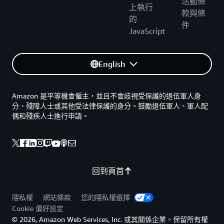
活動條
上執行
款與條
的
件
JavaScript
English
Amazon 是平等機會僱主，並且不會歧視受保護的退伍軍人身
分、殘障人士或其他受法律保護的身分。鼓勵退伍軍人、軍人配
偶和殘疾人士進行申請。
回到頁首
隱私權
網站條款
您的隱私權選擇
Cookie 偏好設定
© 2026, Amazon Web Services, Inc. 或其關係企業。保留所有權