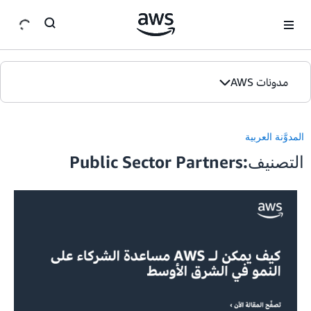
ان
مدونات AWS
الصفحة الرئيسية
المدوَّنة العربية
الإصدارات
التصنيف:Public Sector Partners