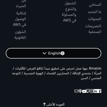
من
الشمول
السحابي
الخبراء
والتنوع
ما الجديد
إمكانية
والمساواة
المدونات
الوصول
في AWS
في AWS
التصريحات
الصحفية
الشؤون
القانونية
English
Amazon جهة عمل تحرص على تحقيق مبدأ تكافؤ الفرص: للأقليات /
المرأة / متحدي الإعاقة / المحاربين القدماء / الهوية الجنسية / التوجه
الجنسي / السن.
العودة للأعلى