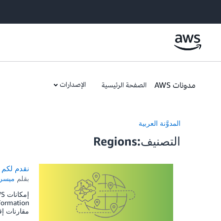
مدونات AWS
الإصدارات
الصفحة الرئيسية
المدوَّنة العربية
التصنيف:Regions
نقدم لكم إمكانات AWS حسب المنطقة لتخطيط 
بقلم
ميسرة
مقارنات إق