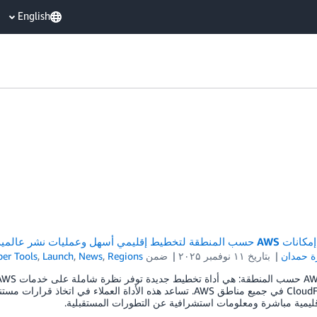
English
إقليمي أسهل وعمليات نشر عالمية أسرع
 حمدان
بتاريخ
۱۱ نوفمبر ۲۰۲۵
ضمن
Regions
,
News
,
Launch
,
er Tools
CloudFormation في جميع مناطق AWS. تساعد هذه الأداة العملاء في
ليمية مباشرة ومعلومات استشرافية عن التطورات المستقبلية.