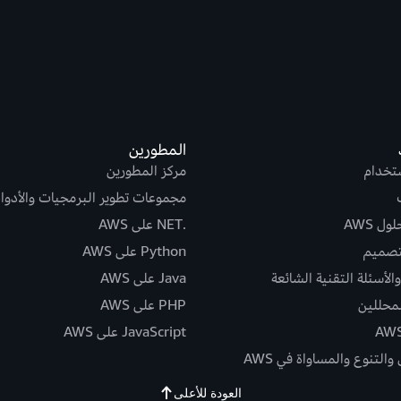
المطورين
ستخدام
مركز المطورين
مجموعات تطوير البرمجيات والأدوا
ل AWS
.NET على AWS
تصميم
Python على AWS
الأسئلة التقنية الشائعة
Java على AWS
لمحللين
PHP على AWS
JavaScript على AWS
التنوع والمساواة في AWS
العودة للأعلى