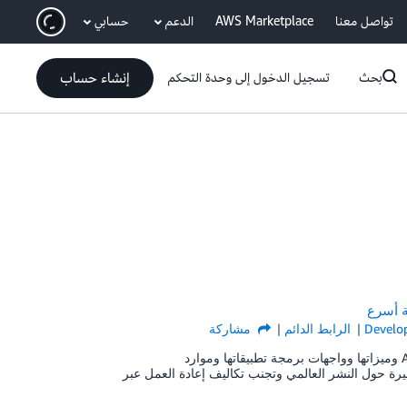
ان
تواصل معنا
AWS Marketplace
الدعم
حسابي
إنشاء حساب
بحث
تسجيل الدخول إلى وحدة التحكم
Develop
الرابط الدائم
مشاركة
إمكانات AWS حسب المنطقة: هي أداة تخطيط جديدة توفر نظرة شاملة على خدمات AWS وميزاتها وواجهات برمجة تطبيقاتها وموارد
 اتخاذ قرارات مستنيرة حول النشر العالمي وتجنب تكاليف إعادة العمل عبر