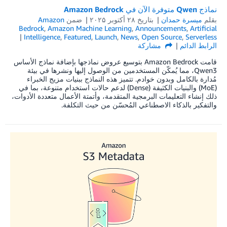
نماذج Qwen متوفرة الآن في Amazon Bedrock
بقلم
ميسرة حمدان
بتاريخ
۲۸ أكتوبر ۲۰۲۵
ضمن
Amazon
Bedrock
,
Amazon Machine Learning
,
Announcements
,
Artificial
Intelligence
,
Featured
,
Launch
,
News
,
Open Source
,
Serverless
الرابط الدائم
مشاركة
قامت Amazon Bedrock بتوسيع عروض نماذجها بإضافة نماذج الأساس
Qwen3، مما يُمكّن المستخدمين من الوصول إليها ونشرها في بيئة
مُدارة بالكامل وبدون خوادم. تتميز هذه النماذج ببنيات مزيج الخبراء
(MoE) والبنيات الكثيفة (Dense) لدعم حالات استخدام متنوعة، بما في
ذلك إنشاء التعليمات البرمجية المتقدمة، وأتمتة الأعمال متعددة الأدوات،
والتفكير بالذكاء الاصطناعي المُحسّن من حيث التكلفة.