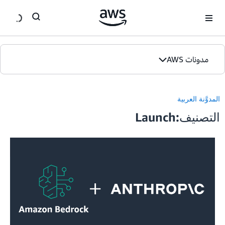
ان
مدونات AWS
الصفحة الرئيسية
المدوَّنة العربية
الإصدارات
التصنيف:Launch