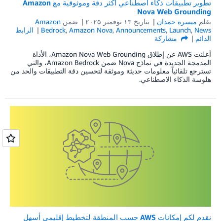
تطوير تطبيقات ذكاء اصطناعي أكثر دقة وموثوقية مع Amazon
Nova Web Grounding
بقلم
ميسرة حمدان
بتاريخ
۱۳ نوفمبر ۲۰۲۵
ضمن
Amazon
News
,
Launch
,
Announcements
,
Amazon Nova
,
Bedrock
الرابط
الدائم
مشاركة
أعلنت AWS عن إطلاق Amazon Nova Web Grounding، الأداة
المدمجة الجديدة في نماذج Nova ضمن Amazon Bedrock، والتي
تسترجع تلقائياً معلومات حديثة وموثقة لتحسين دقة التطبيقات والحد من
هلوسة الذكاء الاصطناعي.
نقدم لكم إمكانات AWS حسب المنطقة لتخطيط إقليمي أسهل