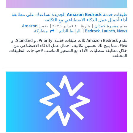
طبقات خدمة Amazon Bedrock الجديدة تساعدك على مطابقة
أداء أحمال عمل الذكاء الاصطناعي مع التكلفة
بقلم
ميسرة حمدان
بتاريخ
۱۰ فبراير ۲۰۲٦
ضمن
Amazon
News
,
Launch
,
Bedrock
الرابط الدائم
مشاركة
تقدم Amazon Bedrock ثلاث طبقات خدمة: Priority، و Standard، و
Flex، مما يتيح لك تحسين تكاليف أحمال عمل الذكاء الاصطناعي من
خلال مطابقة متطلبات الأداء مع التسعير المناسب لاحتياجات التطبيقات
المختلفة.