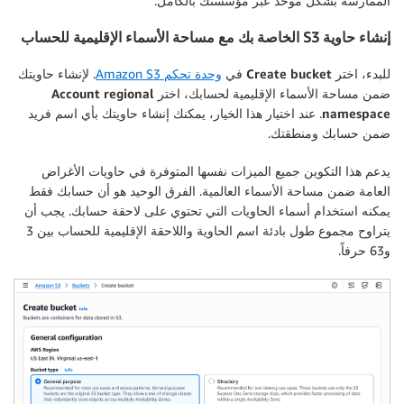
الممارسة بشكل موحّد عبر مؤسستك بالكامل.
إنشاء حاوية S3 الخاصة بك مع مساحة الأسماء الإقليمية للحساب
للبدء، اختر
Create bucket
في
وحدة تحكم Amazon S3
. لإنشاء حاويتك
ضمن مساحة الأسماء الإقليمية لحسابك، اختر
Account regional
namespace
. عند اختيار هذا الخيار، يمكنك إنشاء حاويتك بأي اسم فريد
ضمن حسابك ومنطقتك.
يدعم هذا التكوين جميع الميزات نفسها المتوفرة في حاويات الأغراض
العامة ضمن مساحة الأسماء العالمية. الفرق الوحيد هو أن حسابك فقط
يمكنه استخدام أسماء الحاويات التي تحتوي على لاحقة حسابك. يجب أن
يتراوح مجموع طول بادئة اسم الحاوية واللاحقة الإقليمية للحساب بين 3
و63 حرفاً.