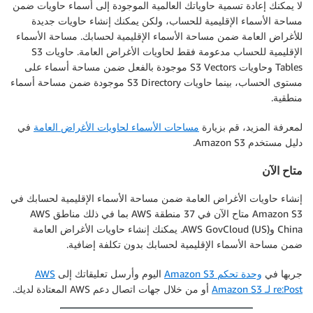
لا يمكنك إعادة تسمية حاوياتك العالمية الموجودة إلى أسماء حاويات ضمن
مساحة الأسماء الإقليمية للحساب، ولكن يمكنك إنشاء حاويات جديدة
للأغراض العامة ضمن مساحة الأسماء الإقليمية لحسابك. مساحة الأسماء
الإقليمية للحساب مدعومة فقط لحاويات الأغراض العامة. حاويات S3
Tables وحاويات S3 Vectors موجودة بالفعل ضمن مساحة أسماء على
مستوى الحساب، بينما حاويات S3 Directory موجودة ضمن مساحة أسماء
منطقية.
لمعرفة المزيد، قم بزيارة
مساحات الأسماء لحاويات الأغراض العامة
في
دليل مستخدم Amazon S3.
متاح الآن
إنشاء حاويات الأغراض العامة ضمن مساحة الأسماء الإقليمية لحسابك في
Amazon S3 متاح الآن في 37 منطقة AWS بما في ذلك مناطق AWS
China وAWS GovCloud (US). يمكنك إنشاء حاويات الأغراض العامة
ضمن مساحة الأسماء الإقليمية لحسابك بدون تكلفة إضافية.
جربها في
وحدة تحكم Amazon S3
اليوم وأرسل تعليقاتك إلى
AWS
re:Post لـ Amazon S3
أو من خلال جهات اتصال دعم AWS المعتادة لديك.