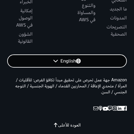
الخبراء
والتنوع
ما الجديد
إمكانية
والمساواة
المدونات
الوصول
في AWS
في AWS
التصريحات
الصحفية
الشؤون
القانونية
English
Amazon جهة عمل تحرص على تحقيق مبدأ تكافؤ الفرص: للأقليات /
المرأة / متحدي الإعاقة / المحاربين القدماء / الهوية الجنسية / التوجه
الجنسي / السن.
العودة للأعلى