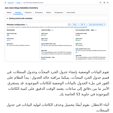
تقوم البيانات الوصفية بإنشاء جدول الجرد المحدَّث وجدول السجلات. في
قسم جدول الجرد المحدَّث، يمكننا مراقبة حالة الجدول : يبدأ النظام على
الفور في ملء الجدول بالبيانات الوصفية للكائنات الموجودة. قد يستغرق
الأمر ما بين دقائق إلى ساعات. يعتمد الوقت الدقيق على كمية الكائنات
الموجودة في حاوية S3 الخاصة بك.
أثناء الانتظار، نقوم أيضًا بتحميل وحذف الكائنات لتوليد البيانات في جدول
السجلات.