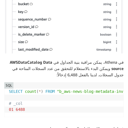
في Athena، يمكن مراقبة بنية الجداول في
AWSDataCatalog Data
source
ويمكن البدء بالاستعلام للتحقق من عدد السجلات المتاحة في
جدول السجلات. لدينا بالفعل 6,488 إدخالاً:
SQL
SELECT
count
(
*
)
FROM
"b_aws-news-blog-metadata-inven
# _col
01
6488