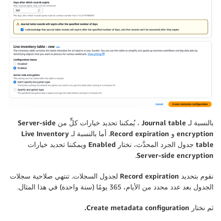
بالنسبة لـ
Journal table
، يُمكننا تحديد خيارات كلٍّ من
Server-side
encryption
و
Record expiration
. أما بالنسبة لـ
Live Inventory
table
جدول الجرد المحدَّث، نختار
Enabled
ويمكننا تحديد خيارات
.
Server-side encryption
نقوم بتحديد
Record expiration
لجدول السجلات. تنتهي صلاحية سجلات
الجدول بعد عدد محدد من الأيام، 365 يومًا (سنة واحدة) في هذا المثال.
ثم نختار
Create metadata configuration.