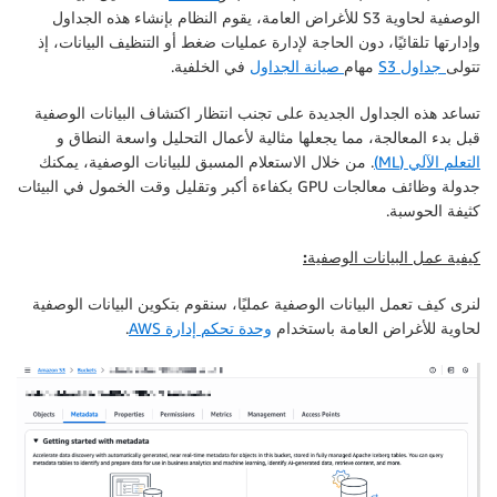
الوصفية لحاوية S3 للأغراض العامة، يقوم النظام بإنشاء هذه الجداول
وإدارتها تلقائيًا، دون الحاجة لإدارة عمليات ضغط أو التنظيف البيانات، إذ
تتولى
جداول S3
مهام
صيانة الجداول
في الخلفية.
تساعد هذه الجداول الجديدة على تجنب انتظار اكتشاف البيانات الوصفية
قبل بدء المعالجة، مما يجعلها مثالية لأعمال التحليل واسعة النطاق و
التعلم الآلي (ML)
. من خلال الاستعلام المسبق للبيانات الوصفية، يمكنك
جدولة وظائف معالجات GPU بكفاءة أكبر وتقليل وقت الخمول في البيئات
كثيفة الحوسبة.
كيفية عمل البيانات الوصفية:
لنرى كيف تعمل البيانات الوصفية عمليًا، سنقوم بتكوين البيانات الوصفية
لحاوية للأغراض العامة باستخدام
وحدة تحكم إدارة AWS
.