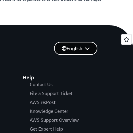
English
Help
Contact Us
File a Support Ticket
AWS re:Post
Knowledge Center
AWS Support Overview
Get Expert Help