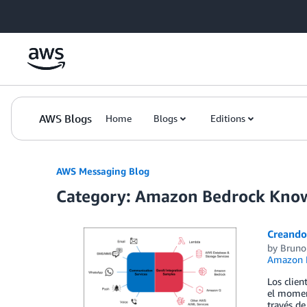
Skip to Main Content
AWS Blogs
Home
Blogs
Editions
AWS Messaging Blog
Category: Amazon Bedrock Kno
Creando
by
Bruno
Amazon B
Los clien
el moment
través de