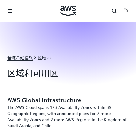
跳至主要内容
全球基础设施
区域 az
区域和可用区
AWS Global Infrastructure
The AWS Cloud spans 123 Availability Zones within 39
Geographic Regions, with announced plans for 7 more
Availability Zones and 2 more AWS Regions in the Kingdom of
Saudi Arabia, and Chile.