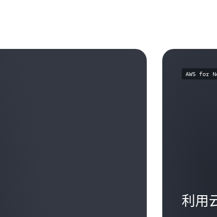
AWS for N
利用