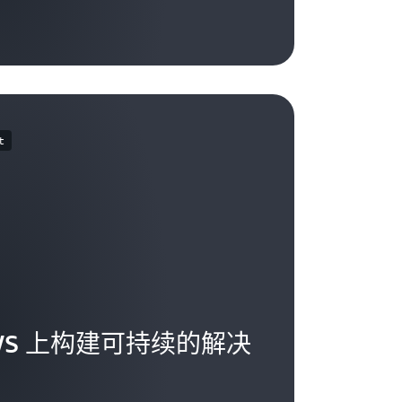
t
WS 上构建可持续的解决