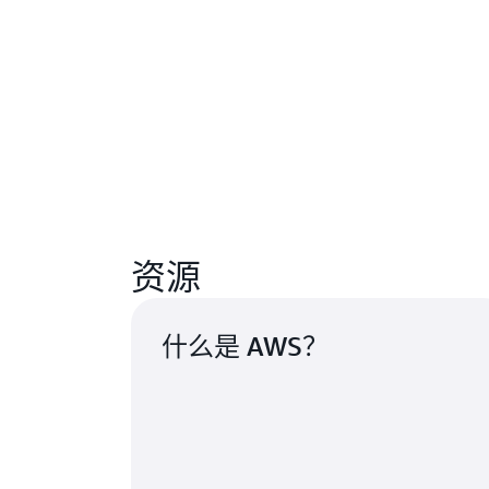
资源
什么是 AWS？