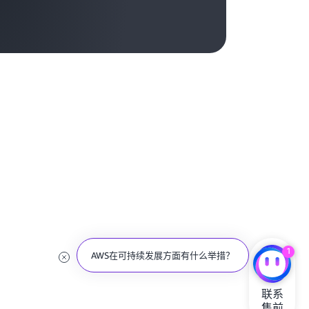
什么是 AWS WAF?
1
联系

售前