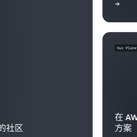
了解更多
Our Plane
在 A
的社区
方案