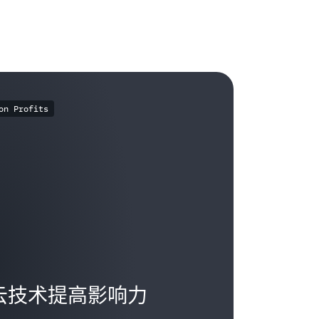
on Profits
云技术提高影响力