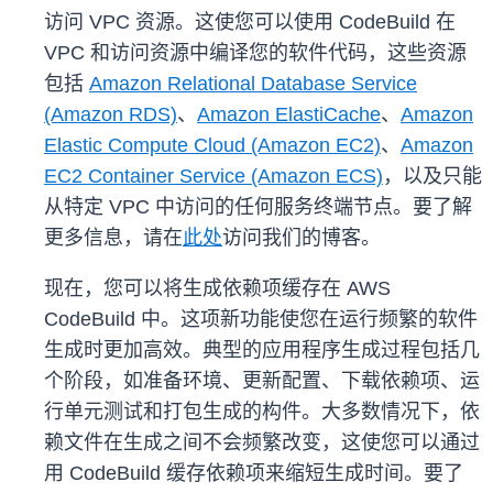
访问 VPC 资源。这使您可以使用 CodeBuild 在
VPC 和访问资源中编译您的软件代码，这些资源
包括
Amazon Relational Database Service
(Amazon RDS)
、
Amazon ElastiCache
、
Amazon
Elastic Compute Cloud (Amazon EC2)
、
Amazon
EC2 Container Service (Amazon ECS)
，以及只能
从特定 VPC 中访问的任何服务终端节点。要了解
更多信息，请在
此处
访问我们的博客。
现在，您可以将生成依赖项缓存在 AWS
CodeBuild 中。这项新功能使您在运行频繁的软件
生成时更加高效。典型的应用程序生成过程包括几
个阶段，如准备环境、更新配置、下载依赖项、运
行单元测试和打包生成的构件。大多数情况下，依
赖文件在生成之间不会频繁改变，这使您可以通过
用 CodeBuild 缓存依赖项来缩短生成时间。要了