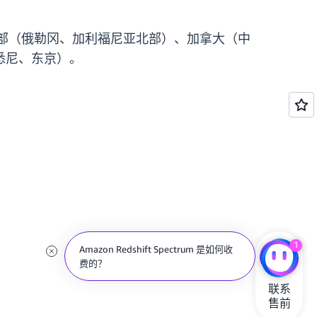
美国西部（俄勒冈、加利福尼亚北部）、加拿大（中
悉尼、东京）。
1
Amazon Redshift Spectrum 是如何收
费的？
联系

售前