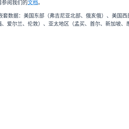
请参阅我们的
文档
。
S 区域支持嵌套数据：美国东部（弗吉尼亚北部、俄亥俄）、
福、爱尔兰、伦敦）、亚太地区（孟买、首尔、新加坡、