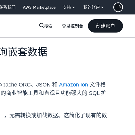
联系我们
AWS Marketplace
支持
我的账户
创建账户
搜索
登录控制台
m 查询嵌套数据
Apache ORC、JSON 和
Amazon Ion
文件格
以使用现有的商业智能工具和直观且功能强大的 SQL 扩
 或 map），无需转换或加载数据。这简化了现有的数