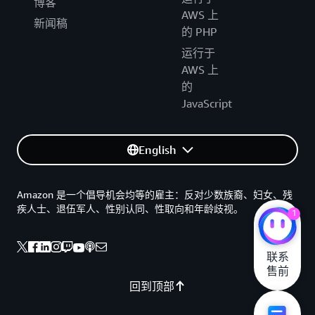
博客
AWS 上
新闻稿
的 PHP
运行于
AWS 上
的
JavaScript
English
Amazon 是一个倡导机会均等的雇主：反对少数族裔、妇女、残
疾人士、退伍军人、性别认同、性取向和年龄歧视。
1
联系

售前
回到顶部