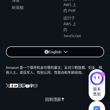
博客
AWS 上
新闻稿
的 PHP
运行于
AWS 上
的
JavaScript
English
Amazon 是一个倡导机会均等的雇主：反对少数族裔、妇女、残
疾人士、退伍军人、性别认同、性取向和年龄歧视。
1
联系

售前
回到顶部