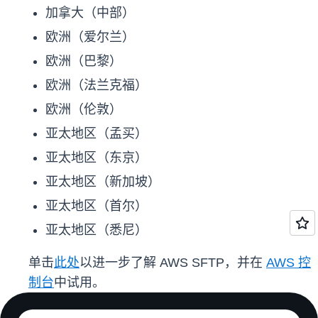
加拿大（中部）
欧洲（爱尔兰）
欧洲（巴黎）
欧洲（法兰克福）
欧洲（伦敦）
亚太地区（孟买）
亚太地区（东京）
亚太地区（新加坡）
亚太地区（首尔）
亚太地区（悉尼）
单击
此处
以进一步了解 AWS SFTP，并在
AWS 控
制台
中试用。