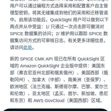
用户可以通过编程方式选择采用和配置客户自主管
理型密钥，将其无缝集成到他们的采用和迁移管道
中。启用该功能后，QuickSight 用户可以做到以下
两点并从中受益：1/ 只通过一次点击即可撤消对
SPICE 数据集的访问；2/ 维护用以跟踪 SPICE 数
据集访问方式的可审核日志。有关更多详细信息，
请访问
此处
。
新的 SPICE CMK API 现已在所有 QuickSight 区
域的 Amazon QuickSight 企业版中提供：美国东
部（弗吉尼亚州北部和俄亥俄州）、美国西部（俄
勒冈州）、加拿大（中部）、南美洲（圣保罗）、
欧洲地区（法兰克福、斯德哥尔摩、巴黎、爱尔兰
和伦敦）、亚太地区（孟买、首尔、新加坡、悉尼
和东京）和 AWS GovCloud（美国西部）区域。