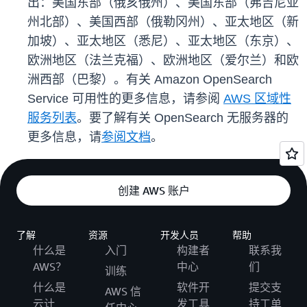
出：美国东部（俄亥俄州）、美国东部（弗吉尼亚
州北部）、美国西部（俄勒冈州）、亚太地区（新
加坡）、亚太地区（悉尼）、亚太地区（东京）、
欧洲地区（法兰克福）、欧洲地区（爱尔兰）和欧
洲西部（巴黎）。有关 Amazon OpenSearch
Service 可用性的更多信息，请参阅
AWS 区域性
服务列表
。要了解有关 OpenSearch 无服务器的
更多信息，请
参阅文档
。
创建 AWS 账户
了解
资源
开发人员
帮助
什么是
入门
构建者
联系我
AWS？
中心
们
训练
什么是
软件开
提交支
AWS 信
云计
发工具
持工单