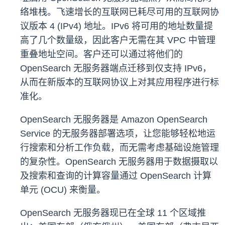
络堆栈。飞速增长的互联网已耗尽可用的互联网协
议版本 4 (IPv4) 地址。IPv6 将可用的地址数量提
高了几个数量级，因此客户无需在其 VPC 中管理
重叠地址空间。客户还可以通过将他们的
OpenSearch 无服务器端点迁移到仅支持 IPv6，
从而在新版本的互联网协议上对其应用程序进行标
准化。
OpenSearch 无服务器是 Amazon OpenSearch
Service 的无服务器部署选项，让您能够轻松地运
行搜索和分析工作负载，而无需考虑基础设施管理
的复杂性。OpenSearch 无服务器用于数据摄取以
及搜索和查询的计算容量通过 OpenSearch 计算
单元 (OCU) 来衡量。
OpenSearch 无服务器现已在全球 11 个区域推