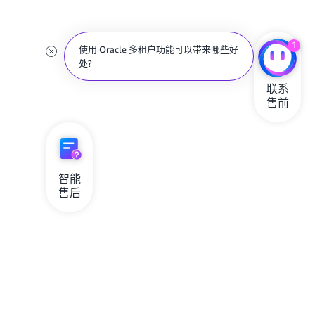
1
使用 Oracle 多租户功能可以带来哪些好
处?
联系

售前
智能

售后