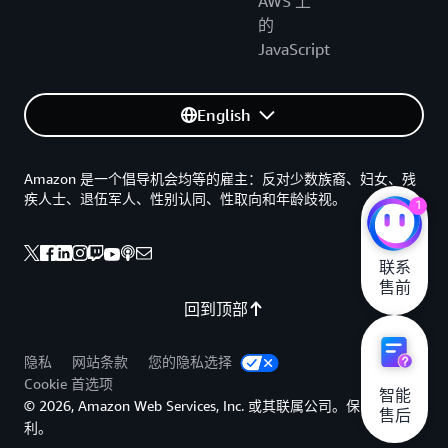
AWS 上
的
JavaScript
English
Amazon 是一个倡导机会均等的雇主：反对少数族裔、妇女、残
疾人士、退伍军人、性别认同、性取向和年龄歧视。
1
联系

售前
回到顶部
隐私
网站条款
您的隐私选择
Cookie 首选项
智能

© 2026, Amazon Web Services, Inc. 或其联属公司。保留所有权
售后
利。