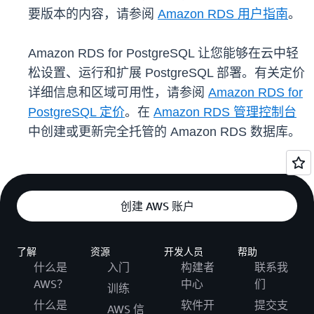
要版本的内容，请参阅
Amazon RDS 用户指南
。
Amazon RDS for PostgreSQL 让您能够在云中轻
松设置、运行和扩展 PostgreSQL 部署。有关定价
详细信息和区域可用性，请参阅
Amazon RDS for
PostgreSQL 定价
。在
Amazon RDS 管理控制台
中创建或更新完全托管的 Amazon RDS 数据库。
创建 AWS 账户
了解
资源
开发人员
帮助
什么是
入门
构建者
联系我
AWS？
中心
们
训练
什么是
软件开
提交支
AWS 信