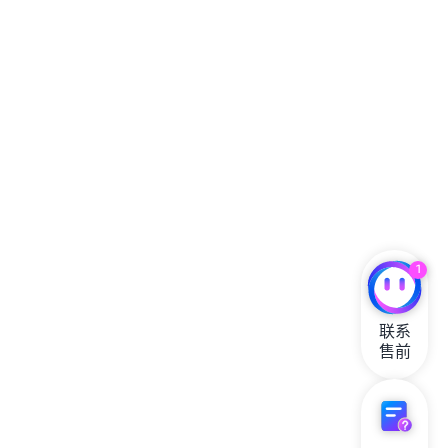
1
联系

售前