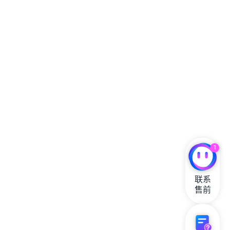
1
联系

售前