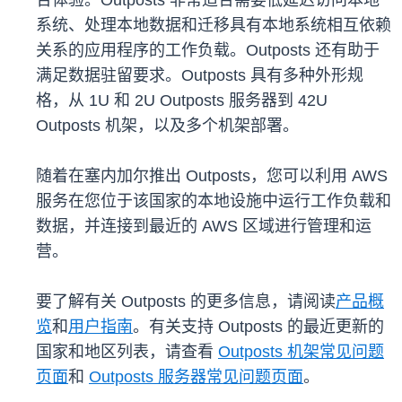
合体验。Outposts 非常适合需要低延迟访问本地
系统、处理本地数据和迁移具有本地系统相互依赖
关系的应用程序的工作负载。Outposts 还有助于
满足数据驻留要求。Outposts 具有多种外形规
格，从 1U 和 2U Outposts 服务器到 42U
Outposts 机架，以及多个机架部署。
随着在塞内加尔推出 Outposts，您可以利用 AWS
服务在您位于该国家的本地设施中运行工作负载和
数据，并连接到最近的 AWS 区域进行管理和运
营。
要了解有关 Outposts 的更多信息，请阅读
产品概
览
和
用户指南
。有关支持 Outposts 的最近更新的
国家和地区列表，请查看
Outposts 机架常见问题
页面
和
Outposts 服务器常见问题页面
。