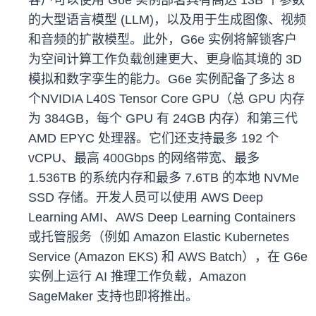
客户可以使用 G6e 实例部署具有高达 13B 个参数
的大型语言模型 (LLM)，以及用于生成图像、视频
和音频的扩散模型。此外，G6e 实例将解锁客户
为空间计算工作负载创建更大、更身临其境的 3D
模拟和数字孪生的能力。G6e 实例配备了多达 8
个NVIDIA L40S Tensor Core GPU（总 GPU 内存
为 384GB，每个 GPU 有 24GB 内存）和第三代
AMD EPYC 处理器。它们还支持最多 192 个
vCPU、最高 400Gbps 的网络带宽、最多
1.536TB 的系统内存和最多 7.6TB 的本地 NVMe
SSD 存储。开发人员可以使用 AWS Deep
Learning AMI、AWS Deep Learning Containers
或托管服务（例如 Amazon Elastic Kubernetes
Service (Amazon EKS) 和 AWS Batch），在 G6e
实例上运行 AI 推理工作负载，Amazon
SageMaker 支持也即将推出。