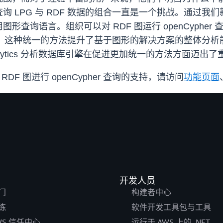
LPG 与 RDF 数据的组合一直是一个挑战。通过我们新的
查询语言。组织可以对 RDF 图运行 openCyphe
的优势。这种统一的方法提升了基于图形的解决方案的整体分析
une Analytics 分析数据库引擎在促进更加统一的方法方面迈
通过 RDF 图进行 openCypher 查询的支持，请访问
功能页面
开发人员
门
构建者中心
练
软件开发工具包与工具
WS 信任中心
运行于 AWS 上的 .NET