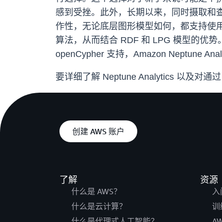
感到受挫。此外，长期以来，同时摄取和查询 
作性，无论底层图形模型如何，都支持使用图形
算法，从而结合 RDF 和 LPG 模型
openCypher 支持，Amazon Nept
要详细了解 Neptune Analytics 以及对
创建 AWS 账户
了解
资源
什么是 AWS？
入
什么是云计算？
训
什么是代理式人工智能？
A