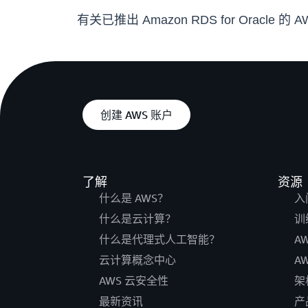
有关已推出 Amazon RDS for Oracl
创建 AWS 账户
了解
资源
什么是 AWS？
入
什么是云计算？
训
什么是代理式人工智能？
A
云计算概念中心
A
AWS 云安全性
架
最新资讯
产