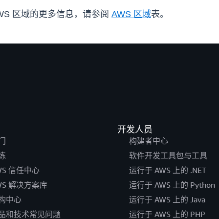
e 的 AWS 区域的更多信息，请参阅
AWS 区域
表。
开发人员
门
构建者中心
练
软件开发工具包与工具
WS 信任中心
运行于 AWS 上的 .NET
WS 解决方案库
运行于 AWS 上的 Python
构中心
运行于 AWS 上的 Java
品和技术常见问题
运行于 AWS 上的 PHP