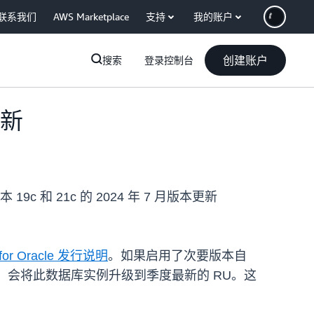
联系我们
AWS Marketplace
支持
我的账户
创建账户
搜索
登录控制台
更新
本 19c 和 21c 的 2024 年 7 月版本更新
for Oracle 发行说明
。如果启用了次要版本自
后六到八周，会将此数据库实例升级到季度最新的 RU。这