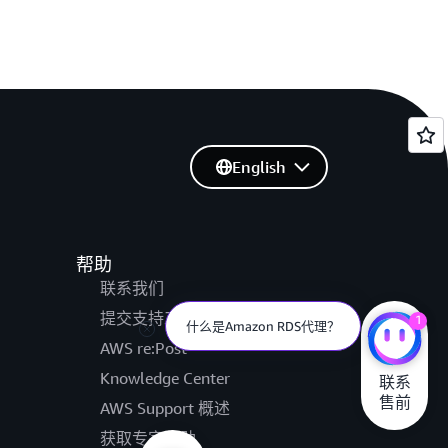
English
帮助
联系我们
提交支持工单
1
什么是Amazon RDS代理？
AWS re:Post
Knowledge Center
联系

售前
AWS Support 概述
获取专家帮助