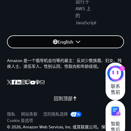
运行于
AWS 上
的
JavaScript
English
Amazon 是一个倡导机会均等的雇主：反对少数族裔、妇女、残
疾人士、退伍军人、性别认同、性取向和年龄歧视。
1
联系

售前
回到顶部
隐私
网站条款
您的隐私选择
Cookie 首选项
智能

© 2026, Amazon Web Services, Inc. 或其联属公司。保留所有权
售后