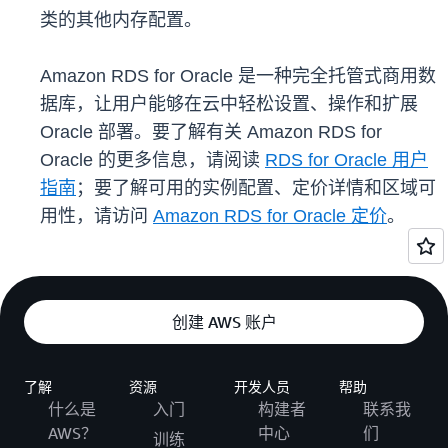
类的其他内存配置。
Amazon RDS for Oracle 是一种完全托管式商用数
据库，让用户能够在云中轻松设置、操作和扩展
Oracle 部署。要了解有关 Amazon RDS for
Oracle 的更多信息，请阅读
RDS for Oracle 用户
指南
；要了解可用的实例配置、定价详情和区域可
用性，请访问
Amazon RDS for Oracle 定价
。
创建 AWS 账户
了解
资源
开发人员
帮助
什么是
入门
构建者
联系我
AWS？
中心
们
训练