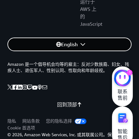
运行于
AWS 上
的
JavaScript
English
Amazon 是一个倡导机会均等的雇主：反对少数族裔、妇女、残
疾人士、退伍军人、性别认同、性取向和年龄歧视。
1
联系

售前
回到顶部
隐私
网站条款
您的隐私选择
Cookie 首选项
智能

© 2026, Amazon Web Services, Inc. 或其联属公司。保留所有权
售后