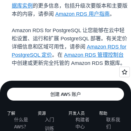
据库实例
的更多信息，包括升级次要版本和主要版
本的内容，请参阅
Amazon RDS 用户指南
。
Amazon RDS for PostgreSQL 让您能够在云中轻
松设置、运行和扩展 PostgreSQL 部署。有关定价
详细信息和区域可用性，请参阅
Amazon RDS for
PostgreSQL 定价
。在
Amazon RDS 管理控制台
中创建或更新完全托管的 Amazon RDS 数据库。
创建 AWS 账户
了解
资源
开发人员
帮助
什么是
入门
构建者
联系我
AWS？
中心
们
训练