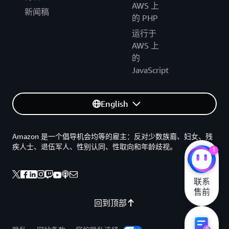
AWS 上
新闻稿
的 PHP
运行于
AWS 上
的
JavaScript
English
Amazon 是一个倡导机会均等的雇主：反对少数族裔、妇女、残
疾人士、退伍军人、性别认同、性取向和年龄歧视。
1
联系

售前
回到顶部