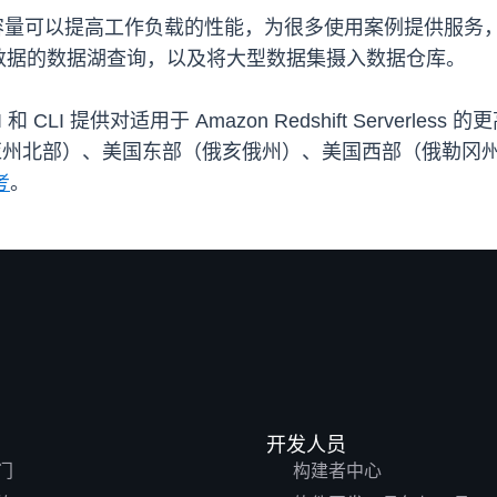
less 的大型基础容量可以提高工作负载的性能，为很多使用案例
数据的数据湖查询，以及将大型数据集摄入数据仓库。
I 和 CLI 提供对适用于 Amazon Redshift Serverl
州北部）、美国东部（俄亥俄州）、美国西部（俄勒冈州）。要开
考
。
开发人员
门
构建者中心