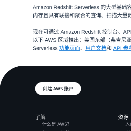
Amazon Redshift Server
内存且具有联接和聚合的查询、扫描大量
现在可通过 Amazon Redshift 控制台、AP
以下 AWS 区域推出：美国东部（弗吉尼亚
Serverless
功能页面
、
用户文档
和
API 参
创建 AWS 账户
了解
资源
什么是 AWS？
入