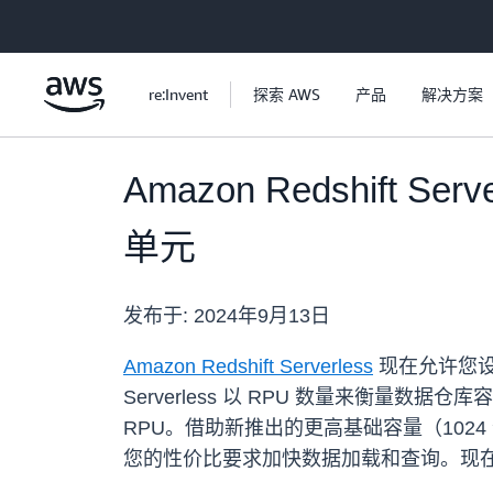
跳至主要内容
re:Invent
探索 AWS
产品
解决方案
Amazon Redshift S
单元
发布于:
2024年9月13日
Amazon Redshift Serverless
现在允许您
Serverless 以 RPU 数量来衡量
RPU。借助新推出的更高基础容量（1024
您的性价比要求加快数据加载和查询。现在，您