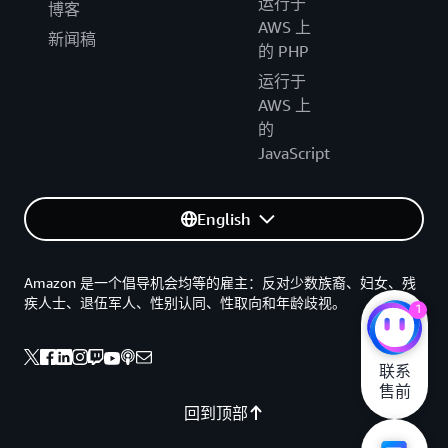
运行于
博客
AWS 上
新闻稿
的 PHP
运行于
AWS 上
的
JavaScript
English
Amazon 是一个倡导机会均等的雇主：反对少数族裔、妇女、残
疾人士、退伍军人、性别认同、性取向和年龄歧视。
1
联系

售前
回到顶部