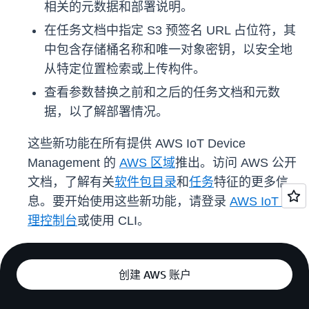
相关的元数据和部署说明。
在任务文档中指定 S3 预签名 URL 占位符，其
中包含存储桶名称和唯一对象密钥，以安全地
从特定位置检索或上传构件。
查看参数替换之前和之后的任务文档和元数
据，以了解部署情况。
这些新功能在所有提供 AWS IoT Device
Management 的
AWS 区域
推出。访问 AWS 公开
文档，了解有关
软件包目录
和
任务
特征的更多信
息。要开始使用这些新功能，请登录
AWS IoT 管
理控制台
或使用 CLI。
创建 AWS 账户