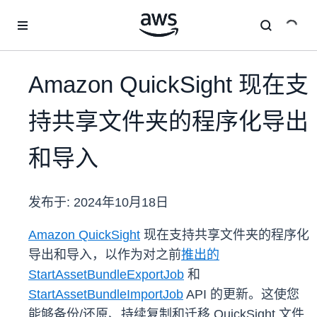
跳至主要内容
Amazon QuickSight 现在支
持共享文件夹的程序化导出
和导入
发布于:
2024年10月18日
Amazon QuickSight
现在支持共享文件夹的程序化
导出和导入，以作为对之前
推出的
StartAssetBundleExportJob
和
StartAssetBundleImportJob
API 的更新。这使您
能够备份/还原、持续复制和迁移 QuickSight 文件