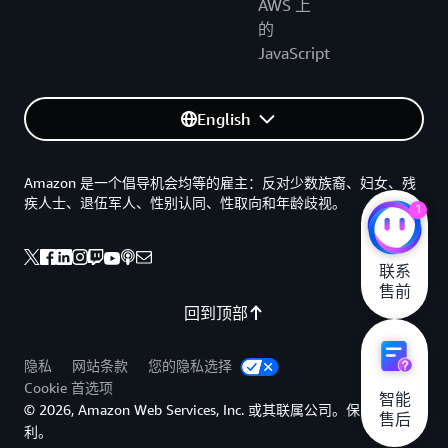
AWS 上
的
JavaScript
English
Amazon 是一个倡导机会均等的雇主：反对少数族裔、妇女、残
疾人士、退伍军人、性别认同、性取向和年龄歧视。
1
联系

售前
回到顶部
隐私
网站条款
您的隐私选择
Cookie 首选项
智能

© 2026, Amazon Web Services, Inc. 或其联属公司。保留所有权
售后
利。