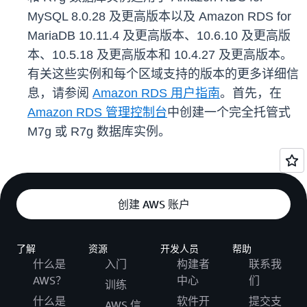
MySQL 8.0.28 及更高版本以及 Amazon RDS for
MariaDB 10.11.4 及更高版本、10.6.10 及更高版
本、10.5.18 及更高版本和 10.4.27 及更高版本。
有关这些实例和每个区域支持的版本的更多详细信
息，请参阅
Amazon RDS 用户指南
。首先，在
Amazon RDS 管理控制台
中创建一个完全托管式
M7g 或 R7g 数据库实例。
创建 AWS 账户
了解
资源
开发人员
帮助
什么是
入门
构建者
联系我
AWS？
中心
们
训练
什么是
软件开
提交支
AWS 信