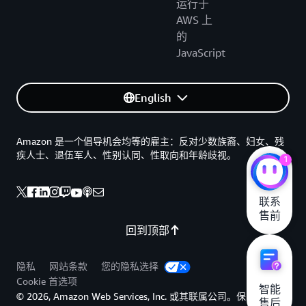
运行于
AWS 上
的
JavaScript
English
Amazon 是一个倡导机会均等的雇主：反对少数族裔、妇女、残
疾人士、退伍军人、性别认同、性取向和年龄歧视。
1
联系

售前
回到顶部
隐私
网站条款
您的隐私选择
Cookie 首选项
智能

© 2026, Amazon Web Services, Inc. 或其联属公司。保留所有权
售后