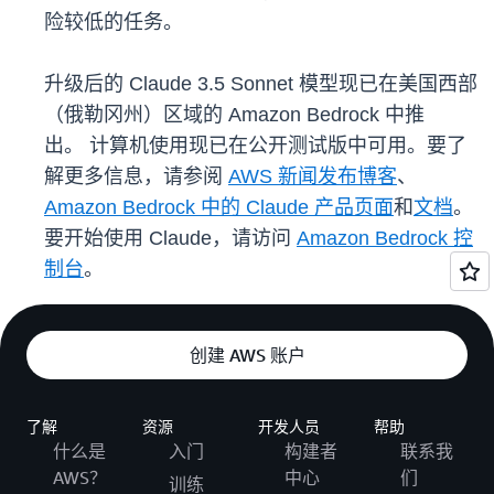
险较低的任务。
升级后的 Claude 3.5 Sonnet 模型现已在美国西部
（俄勒冈州）区域的 Amazon Bedrock 中推
出。 计算机使用现已在公开测试版中可用。要了
解更多信息，请参阅
AWS 新闻发布博客
、
Amazon Bedrock 中的 Claude 产品页面
和
文档
。
要开始使用 Claude，请访问
Amazon Bedrock 控
制台
。
创建 AWS 账户
了解
资源
开发人员
帮助
什么是
入门
构建者
联系我
AWS？
中心
们
训练