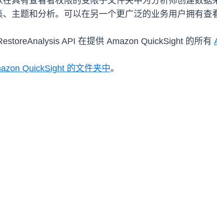
以在具有查看者权限的受限子文件夹中为分析师创建数据
集、主题和分析。可以在另一个更广泛的业务用户拥有查
nalysis API 在提供 Amazon QuickSight 的所有
on QuickSight 的文件夹中
。