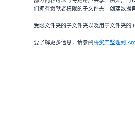
部分内容可以与特定用户共享。例如，可
们拥有贡献者权限的子文件夹中创建数据
受限文件夹的子文件夹以及用于文件夹的 RestoreA
要了解更多信息，请参阅
将资产整理到 Amaz