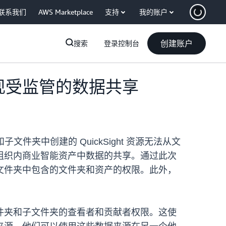
联系我们
AWS Marketplace
支持
我的账户
创建账户
搜索
登录控制台
实现受监管的数据共享
夹中创建的 QuickSight 资源无法从文
组织内商业智能资产中数据的共享。通过此次
文件夹中包含的文件夹和资产的权限。此外，
件夹和子文件夹的查看者和贡献者权限。这使