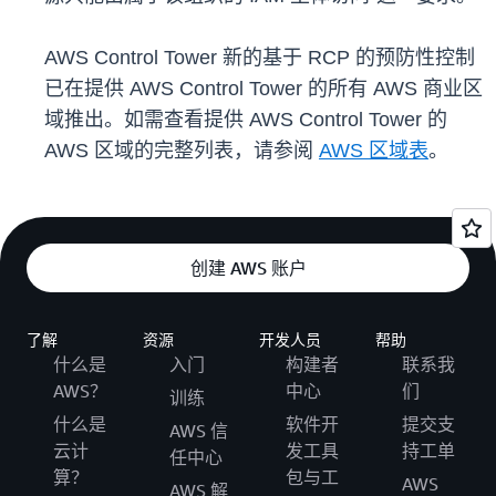
AWS Control Tower 新的基于 RCP 的预防性控制
已在提供 AWS Control Tower 的所有 AWS 商业区
域推出。如需查看提供 AWS Control Tower 的
AWS 区域的完整列表，请参阅
AWS 区域表
。
创建 AWS 账户
了解
资源
开发人员
帮助
什么是
入门
构建者
联系我
AWS？
中心
们
训练
什么是
软件开
提交支
AWS 信
云计
发工具
持工单
任中心
算？
包与工
AWS
AWS 解