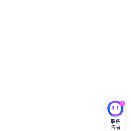
1
联系

售前