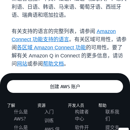
利语、日语、韩语、马来语、葡萄牙语、西班牙
语、瑞典语和塔加拉语。
有关支持的语言的完整列表，请参阅
Amazon
Connect 功能支持的语言
。有关区域可用性，请参
阅
各区域 Amazon Connect 功能
的可用性。要了
解有关 Amazon Q in Connect 的更多信息，请访
问
网站
或参阅
帮助文档
。
创建 AWS 账户
了解
资源
开发人员
帮助
什么是
入门
构建者
联系我
AWS？
中心
们
训练
什么是
软件开
提交支
AWS 信