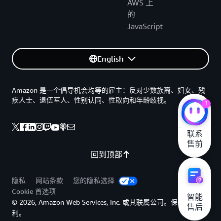
AWS 上
的
JavaScript
English
Amazon 是一个倡导机会均等的雇主：反对少数族裔、妇女、残
疾人士、退伍军人、性别认同、性取向和年龄歧视。
1
联系

售前
回到顶部
隐私
网站条款
您的隐私选择
Cookie 首选项
智能

© 2026, Amazon Web Services, Inc. 或其联属公司。保留所有权
售后
利。