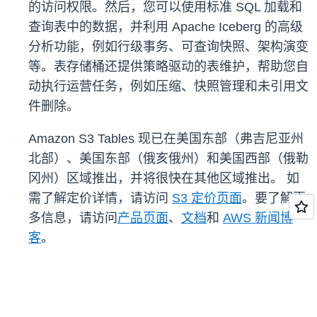
的访问权限。然后，您可以使用标准 SQL 加载和
查询表中的数据，并利用 Apache Iceberg 的高级
分析功能，例如行级事务、可查询快照、架构演变
等。表存储桶还提供策略驱动的表维护，帮助您自
动执行运营任务，例如压缩、快照管理和未引用文
件删除。
Amazon S3 Tables 现已在美国东部（弗吉尼亚州
北部）、美国东部（俄亥俄州）和美国西部（俄勒
冈州）区域推出，并将很快在其他区域推出。 如
需了解定价详情，请访问
S3 定价页面
。要了解更
多信息，请访问
产品页面
、
文档
和
AWS 新闻博
客
。