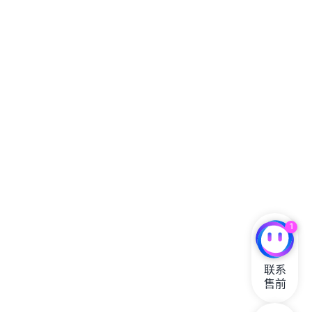
1
联系

售前