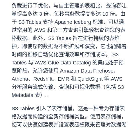
负载进行了优化，与自主管理的表相比，查询吞吐
量提高多达 3 倍，每秒事务数提高多达 10 倍。由
于 S3 Tables 支持 Apache Iceberg 标准，可以通
过常用的 AWS 和第三方查询引擎轻松查询您的表
格数据。此外，S3 Tables 旨在进行持续的表维
护，即使您的数据湖不断扩展和演变，它也能随着
时间的推移自动优化查询效率和存储成本。 S3
Tables 与 AWS Glue Data Catalog 的集成处于预
览阶段，允许您使用 Amazon Data Firehose、
Athena、Redshift、EMR 和 QuickSight 等 AWS
分析服务流式传输、查询和可视化数据（包括 S3
Metadata 表）。
S3 Tables 引入了表存储桶，这是一种专为存储表
格数据而构建的全新存储桶类型。使用表存储桶，
您可以快速创建表并设置表级权限来管理对数据湖