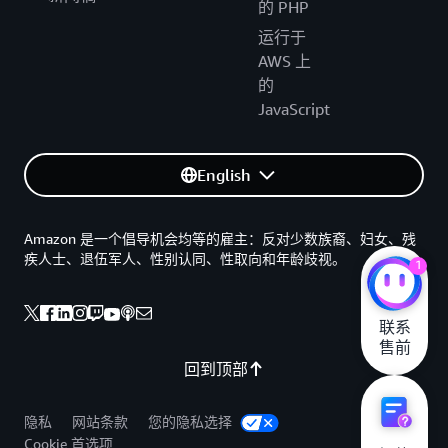
的 PHP
运行于
AWS 上
的
JavaScript
English
Amazon 是一个倡导机会均等的雇主：反对少数族裔、妇女、残
疾人士、退伍军人、性别认同、性取向和年龄歧视。
1
联系

售前
回到顶部
隐私
网站条款
您的隐私选择
Cookie 首选项