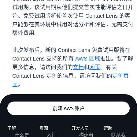
试用期，该试用期从他们提交首次性能评估之日开
始。免费试用版将使首次使用 Contact Lens 的客
户能够在其环境中试用对话分析和评估，无需支付
额外费用。
此次发布后，新的 Contact Lens 免费试用版将在
Contact Lens 支持的所有
AWS 区域
推出。要了解
更多信息，请访问我们的
文档
和
网页
。有关
Contact Lens 定价的信息，请访问我们的
定价页
面
。
创建 AWS 账户
了解
资源
开发人员
帮助
什么是
入门
构建者
联系我