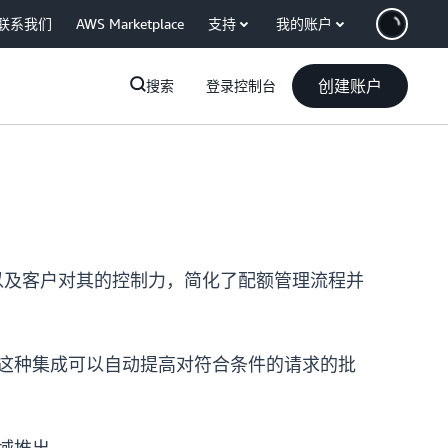
联系我们
AWS Marketplace
支持
我的账户
创建账户
搜索
登录控制台
可见性以及客户对其的控制力，简化了配额管理流程并
限制。这种集成可以自动提高对符合条件的请求的批