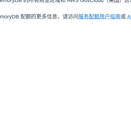
emoryDB 的所有商业区域和 AWS GovCloud（美国）
oryDB 配额的更多信息，请访问
服务配额用户指南
或
A