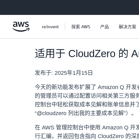
跳至主要内容
re:Invent
探索 AWS
产品
解决方案
适用于 CloudZero 
发布于:
2025年1月15日
今天的新功能发布扩展了 Amazon Q 开
的管理员可以通过配置访问相关第三方服务的凭
控制台中轻松获取成本见解和账单信息并了解
“@cloudzero 列出我的主要成本见解”）。
在 AWS 管理控制台中使用 Amazon Q 开
行汇编，并返回包含指向 CloudZero 