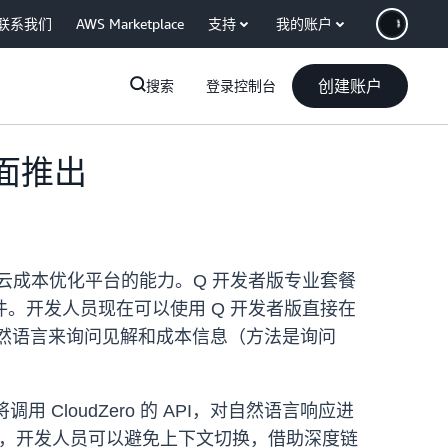
联系我们
AWS Marketplace
支持
我的账户
创建账户
搜索
登录控制台
全面推出
ero 云成本优化平台的能力。Q 开发者版专业套餐
插件。开发人员现在可以使用 Q 开发者版直接在
用自然语言来询问见解和成本信息（方法是询问
调用 CloudZero 的 API，对自然语言响应进
o 信息，开发人员可以避免上下文切换，借助深度链