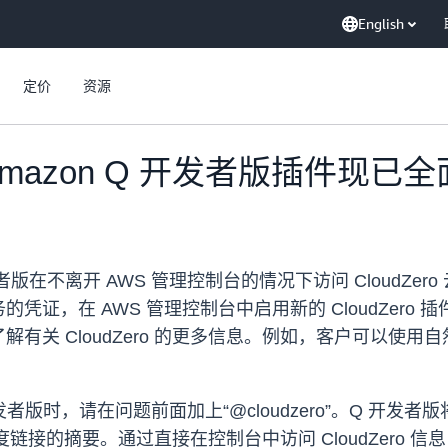
English
定价
资源
的 Amazon Q 开发者版插件现已
发者版在不离开 AWS 管理控制台的情况下访问 CloudZ
证，在 AWS 管理控制台中启用新的 CloudZero 
有关 CloudZero 的更多信息。例如，客户可以使
发者版时，请在问题前面加上“@cloudzero”。Q 开发者版将
的深度链接的摘要。通过直接在控制台中访问 CloudZer