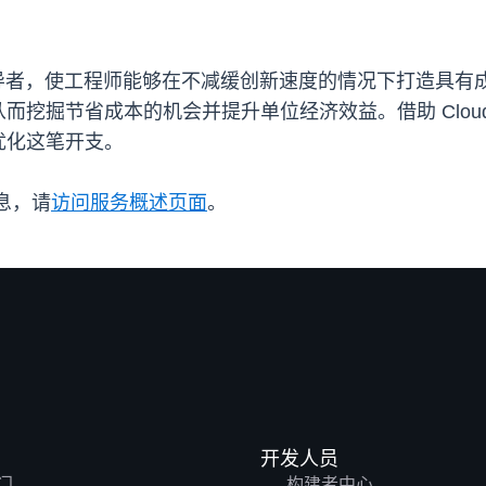
的领导者，使工程师能够在不减缓创新速度的情况下打造具有成本
挖掘节省成本的机会并提升单位经济效益。借助 Cloud
优化这笔开支。
信息，请
访问服务概述页面
。
开发人员
门
构建者中心