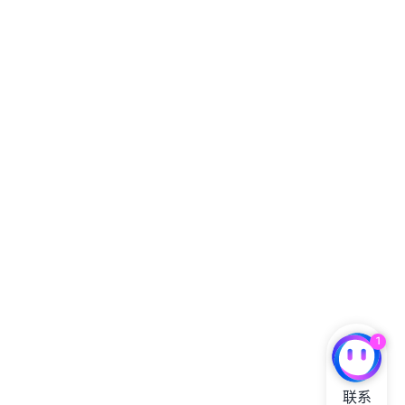
1
联系
