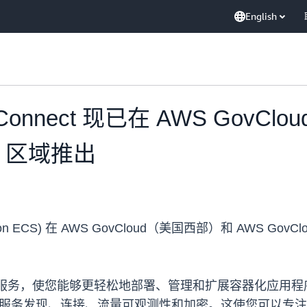
English
ce Connect 现已在 AWS Gov
部）区域推出
on ECS) 在 AWS GovCloud（美国西部）和 AWS Gov
服务，使您能够更轻松地部署、管理和扩展容器化应用程序。通过 
服务配置服务发现、连接、流量可观测性和加密。这使您可以