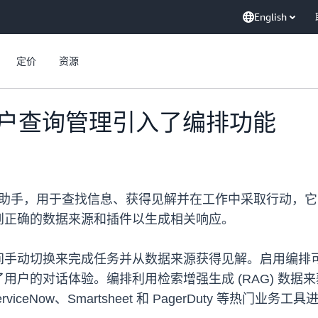
English
定价
资源
为用户查询管理引入了编排功能
I 驱动的助手，用于查找信息、获得见解并在工作中采取行动
到正确的数据来源和插件以生成相关响应。
间手动切换来完成任务并从数据来源获得见解。启用编排
用户的对话体验。编排利用检索增强生成 (RAG) 数据
erviceNow、Smartsheet 和 PagerDuty 等热门