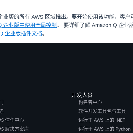
 企业版的所有 AWS 区域推出。要开始使用该功能，客户可
n Q 企业版中使用全局控制
。
要详细了解 Amazon Q 
n Q 企业版插件文档
。
开发人员
门
构建者中心
练
软件开发工具包与工具
WS 信任中心
运行于 AWS 上的 .NET
WS 解决方案库
运行于 AWS 上的 Python