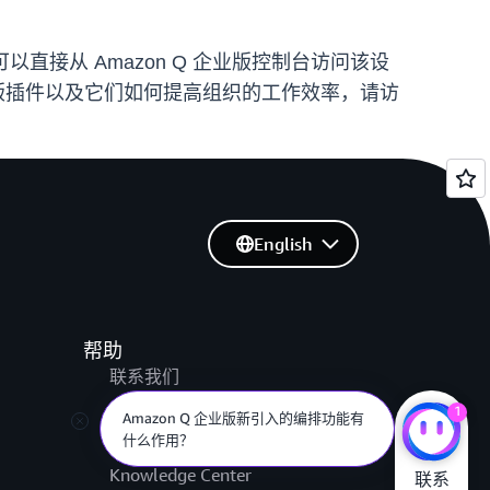
以直接从 Amazon Q 企业版控制台访问该设
企业版插件以及它们如何提高组织的工作效率，请访
English
帮助
联系我们
提交支持工单
1
Amazon Q 企业版新引入的编排功能有
什么作用？
AWS re:Post
Knowledge Center
联系
