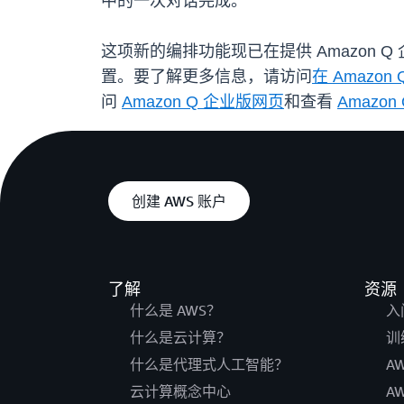
中的一次对话完成。
这项新的编排功能现已在提供 Amazon Q
置。要了解更多信息，请访问
在 Amazo
问
Amazon Q 企业版网页
和查看
Amazo
创建 AWS 账户
了解
资源
什么是 AWS？
入
什么是云计算？
训
什么是代理式人工智能？
A
云计算概念中心
A