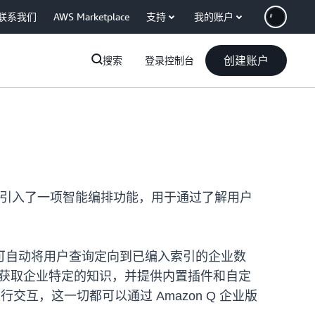
联系我们
AWS Marketplace
支持
我的账户
创建账户
搜索
登录控制台
，它引入了一项智能编排功能，用于通过了解用户
可自动将用户查询定向到已编入索引的企业数
来获取企业特定的知识，并提供内置插件和自定
业务工具进行交互，这一切都可以通过 Amazon Q 企业版