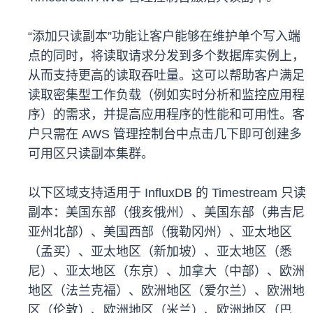
“添加只读副本”功能让客户能够在维护单个写入端
点的同时，将读取请求分发到多个数据库实例上，
从而支持更高的读取吞吐量。这可以帮助客户满足
读取密集型工作负载（例如实时分析和监控应用程
序）的需求，并提高应用程序的性能和可用性。客
户只需在 AWS 管理控制台中点击几下即可创建多
可用区只读副本集群。
以下区域支持适用于 InfluxDB 的 Timestream 只读
副本：美国东部（俄亥俄州）、美国东部（弗吉尼
亚州北部）、美国西部（俄勒冈州）、亚太地区
（孟买）、亚太地区（新加坡）、亚太地区（悉
尼）、亚太地区（东京）、加拿大（中部）、欧洲
地区（法兰克福）、欧洲地区（爱尔兰）、欧洲地
区（伦敦）、欧洲地区（米兰）、欧洲地区（巴