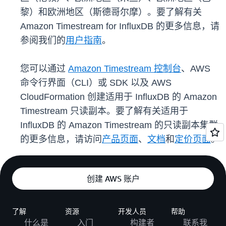
黎）和欧洲地区（斯德哥尔摩）。要了解有关
Amazon Timestream for InfluxDB 的更多信息，请
参阅我们的
用户指南
。
您可以通过
Amazon Timestream 控制台
、AWS
命令行界面（CLI）或 SDK 以及 AWS
CloudFormation 创建适用于 InfluxDB 的 Amazon
Timestream 只读副本。要了解有关适用于
InfluxDB 的 Amazon Timestream 的只读副本集群
的更多信息，请访问
产品页面
、
文档
和
定价页面
。
创建 AWS 账户
了解
资源
开发人员
帮助
什么是
入门
构建者
联系我