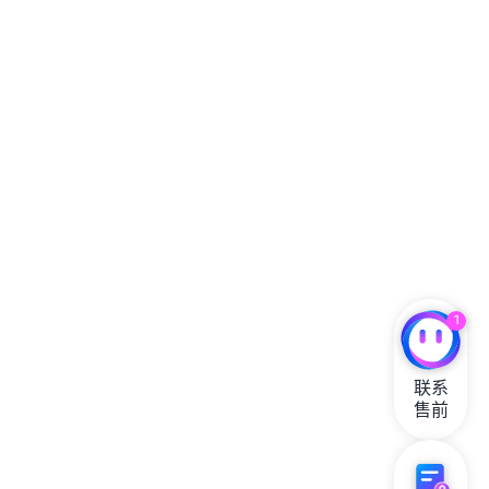
1
联系

售前