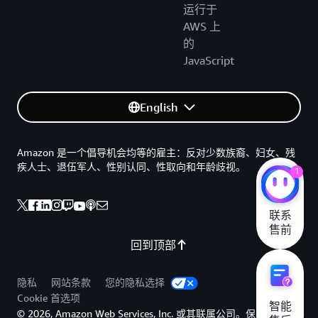
运行于
AWS 上
的
JavaScript
English
Amazon 是一个倡导机会均等的雇主：反对少数族裔、妇女、残
疾人士、退伍军人、性别认同、性取向和年龄歧视。
1
联系

售前
回到顶部
隐私
网站条款
您的隐私选择
Cookie 首选项
智能

© 2026, Amazon Web Services, Inc. 或其联属公司。保留所有权