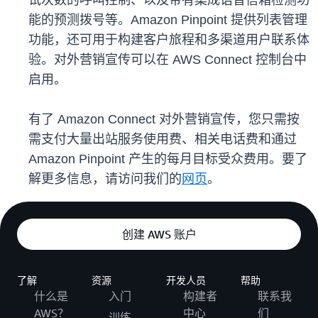
试次数的呼叫控制、以及带有集成语音信箱检测功
能的预测拨号等。Amazon Pinpoint 提供列表管理
功能，还可用于构建客户旅程和多渠道用户联系体
验。对外营销宣传可以在 AWS Connect 控制台中
启用。
有了 Amazon Connect 对外营销宣传，您只需按
需支付大量出站服务使用费、相关电话费和通过
Amazon Pinpoint 产生的每月目标受众费用。要了
解更多信息，请访问我们的
网页
。
创建 AWS 账户
了解
资源
开发人员
帮助
什么是
入门
构建者
联系我
AWS？
中心
们
训练