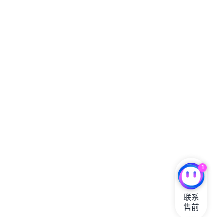
1
联系

售前