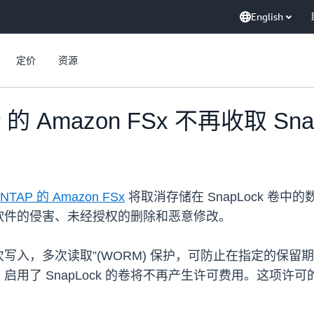
English
定价
资源
P 的 Amazon FSx 不再收取 Sn
NTAP 的 Amazon FSx
将取消存储在 SnapLock 卷中的
软件的侵害、未经授权的删除和恶意修改。
提供“一次写入，多次读取”(WORM) 保护，可防止在指定
用了 SnapLock 的卷将不再产生许可费用。这项许