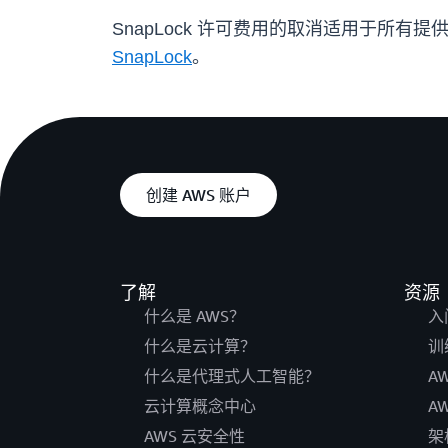
SnapLock 许可费用的取消适用于所有提供
SnapLock
。
创建 AWS 账户
了解
资源
什么是 AWS？
入
什么是云计算？
训
什么是代理式人工智能？
A
云计算概念中心
A
AWS 云安全性
架