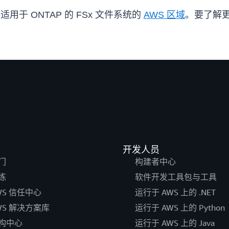
适用于 ONTAP 的 FSx 文件系统的
AWS 区域
。要了解
开发人员
门
构建者中心
练
软件开发工具包与工具
WS 信任中心
运行于 AWS 上的 .NET
WS 解决方案库
运行于 AWS 上的 Python
构中心
运行于 AWS 上的 Java