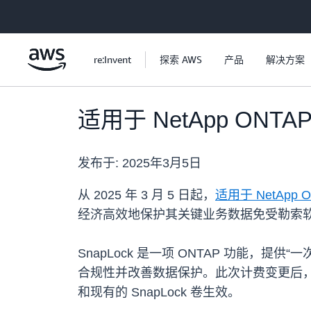
跳至主要内容
re:Invent
探索 AWS
产品
解决方案
适用于 NetApp ONTA
发布于:
2025年3月5日
从 2025 年 3 月 5 日起，
适用于 NetApp O
经济高效地保护其关键业务数据免受勒索
SnapLock 是一项 ONTAP 功能，
合规性并改善数据保护。此次计费变更后，启
和现有的 SnapLock 卷生效。