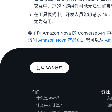
交互中，您的下游组件可能无法理解自
在
工具
模式中，开发人员能够请求 No
尤为有用。
要了解 Amazon Nova 的 Convers
访问
Amazon Nova 产品页
。您可以从
Am
创建 AWS 账户
了解
资源
什么是 AWS？
入
什么是云计算？
训