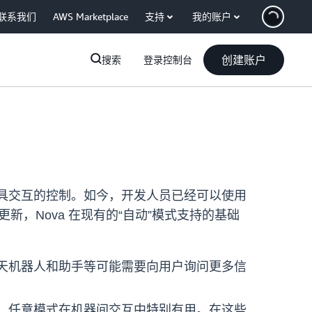
联系我们
AWS Marketplace
支持
我的账户
创建账户
搜索
登录控制台
具交互的控制。如今，开发人员已经可以使用
更新，Nova 在现有的“自动”模式支持的基础
聊天机器人和助手等可能需要向用户询问更多信
具。任意模式在机器间交互中特别有用。在这些