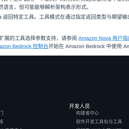
然语言，但可能能够解析架构表示形式。
va 返回特定工具。工具模式在通过指定返回类型与期望
e API 中扩展的工具选择参数支持，请参阅
Amazon Nova 用户
azon Bedrock 控制台
开始在 Amazon Bedrock 中使用 
开发人员
门
构建者中心
练
软件开发工具包与工具