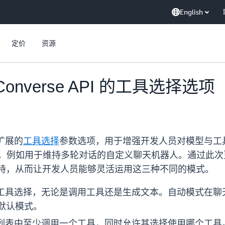
English
定价
资源
 Converse API 的工具选择选项
扩展的
工具选择
参数选项，用于增强开发人员对模型与工
应用程序，例如用于维持多轮对话的自定义聊天机器人。通过此次
的支持，从而让开发人员能够灵活运用这三种不同的模式。
决定工具选择，无论是调用工具还是生成文本。自动模式在
默认模式。
工具列表中至少调用一个工具，同时允许其选择使用哪个工