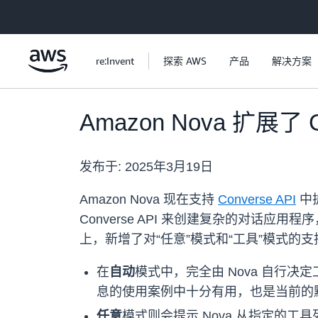
跳至主要内容
re:Invent
探索 AWS
产品
解决方案
Amazon Nova 扩展了
发布于:
2025年3月19日
Amazon Nova 现在支持
Converse API
中
Converse API 来创建复杂的对话
上，新增了对“任意”模式和“工具”模式
在
自动
模式中，完全由 Nova 自行
息的使用案例中十分有用，也是当前的
任意
模式则会提示 Nova 从指定的